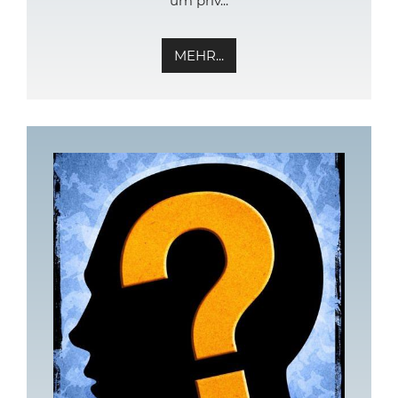
um priv...
MEHR...