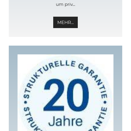
um priv...
MEHR...